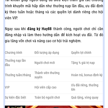
trình khuyến mãi hấp dẫn như thưởng nạp lần đầu, ưu đãi định
kỳ theo tuần hoặc tháng và các quyền lợi dành riêng cho hội
viên VIP.
Ngay sau khi
đăng ký Hay88
thành công, người chơi chỉ cần
đăng nhập và làm theo hướng dẫn để kích hoạt ưu đãi. Từ đó
gia tăng vốn chơi và nâng cao cơ hội trải nghiệm.
Chương trình
Đối tượng áp dụng
Quyền lợi chính
Thưởng nạp lần
Người chơi mới
Tặng % giá trị nạp
đầu
Thành viên thường
Thưởng tuần/tháng
Hoàn trả, bonus định kỳ
xuyên
Ưu đãi riêng, thưởng
VIP
Hội viên cấp cao
lớn
Sự kiện đặc biệt
Toàn bộ người chơi
Quà tặng, vòng quay