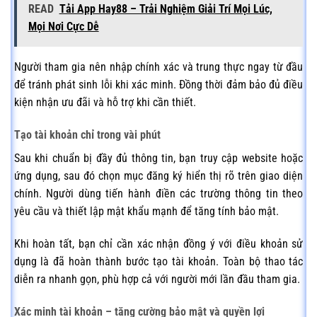
READ
Tải App Hay88 – Trải Nghiệm Giải Trí Mọi Lúc,
Mọi Nơi Cực Dễ
Người tham gia nên nhập chính xác và trung thực ngay từ đầu
để tránh phát sinh lỗi khi xác minh. Đồng thời đảm bảo đủ điều
kiện nhận ưu đãi và hỗ trợ khi cần thiết.
Tạo tài khoản chỉ trong vài phút
Sau khi chuẩn bị đầy đủ thông tin, bạn truy cập website hoặc
ứng dụng, sau đó chọn mục đăng ký hiển thị rõ trên giao diện
chính. Người dùng tiến hành điền các trường thông tin theo
yêu cầu và thiết lập mật khẩu mạnh để tăng tính bảo mật.
Khi hoàn tất, bạn chỉ cần xác nhận đồng ý với điều khoản sử
dụng là đã hoàn thành bước tạo tài khoản. Toàn bộ thao tác
diễn ra nhanh gọn, phù hợp cả với người mới lần đầu tham gia.
Xác minh tài khoản – tăng cường bảo mật và quyền lợi