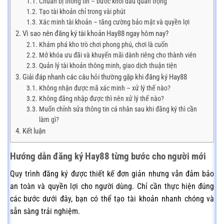
Chuẩn bị thông tin – bước khởi đầu quan trọng
Tạo tài khoản chỉ trong vài phút
Xác minh tài khoản – tăng cường bảo mật và quyền lợi
Vì sao nên đăng ký tài khoản Hay88 ngay hôm nay?
Khám phá kho trò chơi phong phú, chơi là cuốn
Mở khóa ưu đãi và khuyến mãi dành riêng cho thành viên
Quản lý tài khoản thông minh, giao dịch thuận tiện
Giải đáp nhanh các câu hỏi thường gặp khi đăng ký Hay88
Không nhận được mã xác minh – xử lý thế nào?
Không đăng nhập được thì nên xử lý thế nào?
Muốn chỉnh sửa thông tin cá nhân sau khi đăng ký thì cần
làm gì?
Kết luận
Hướng dẫn đăng ký Hay88 từng bước cho người mới
Quy trình đăng ký được thiết kế đơn giản nhưng vẫn đảm bảo
an toàn và quyền lợi cho người dùng. Chỉ cần thực hiện đúng
các bước dưới đây, bạn có thể tạo tài khoản nhanh chóng và
sẵn sàng trải nghiệm.