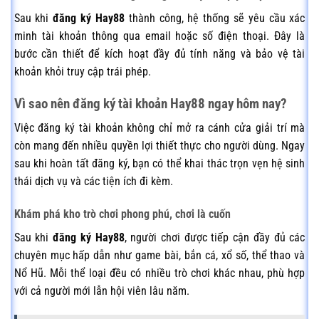
Sau khi
đăng ký Hay88
thành công, hệ thống sẽ yêu cầu xác
minh tài khoản thông qua email hoặc số điện thoại. Đây là
bước cần thiết để kích hoạt đầy đủ tính năng và bảo vệ tài
khoản khỏi truy cập trái phép.
Vì sao nên đăng ký tài khoản Hay88 ngay hôm nay?
Việc đăng ký tài khoản không chỉ mở ra cánh cửa giải trí mà
còn mang đến nhiều quyền lợi thiết thực cho người dùng. Ngay
sau khi hoàn tất đăng ký, bạn có thể khai thác trọn vẹn hệ sinh
thái dịch vụ và các tiện ích đi kèm.
Khám phá kho trò chơi phong phú, chơi là cuốn
Sau khi
đăng ký Hay88
, người chơi được tiếp cận đầy đủ các
chuyên mục hấp dẫn như game bài, bắn cá, xổ số, thể thao và
Nổ Hũ. Mỗi thể loại đều có nhiều trò chơi khác nhau, phù hợp
với cả người mới lẫn hội viên lâu năm.