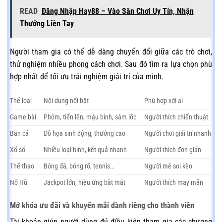
READ
Đăng Nhập Hay88 – Vào Sân Chơi Uy Tín, Nhận
Thưởng Liền Tay
Người tham gia có thể dễ dàng chuyển đổi giữa các trò chơi,
thử nghiệm nhiều phong cách chơi. Sau đó tìm ra lựa chọn phù
hợp nhất để tối ưu trải nghiệm giải trí của mình.
Thể loại
Nội dung nổi bật
Phù hợp với ai
Game bài
Phỏm, tiến lên, mậu binh, sâm lốc
Người thích chiến thuật
Bắn cá
Đồ họa sinh động, thưởng cao
Người chơi giải trí nhanh
Xổ số
Nhiều loại hình, kết quả nhanh
Người thích đơn giản
Thể thao
Bóng đá, bóng rổ, tennis…
Người mê soi kèo
Nổ Hũ
Jackpot lớn, hiệu ứng bắt mắt
Người thích may mắn
Mở khóa ưu đãi và khuyến mãi dành riêng cho thành viên
Tài khoản giúp người dùng đủ điều kiện tham gia các chương