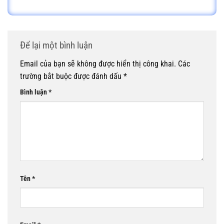
Để lại một bình luận
Email của bạn sẽ không được hiển thị công khai.
Các
trường bắt buộc được đánh dấu
*
Bình luận
*
Tên
*