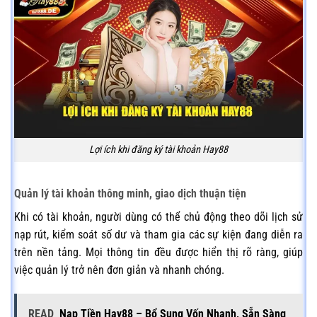
Lợi ích khi đăng ký tài khoản Hay88
Quản lý tài khoản thông minh, giao dịch thuận tiện
Khi có tài khoản, người dùng có thể chủ động theo dõi lịch sử
nạp rút, kiểm soát số dư và tham gia các sự kiện đang diễn ra
trên nền tảng. Mọi thông tin đều được hiển thị rõ ràng, giúp
việc quản lý trở nên đơn giản và nhanh chóng.
READ
Nạp Tiền Hay88 – Bổ Sung Vốn Nhanh, Sẵn Sàng