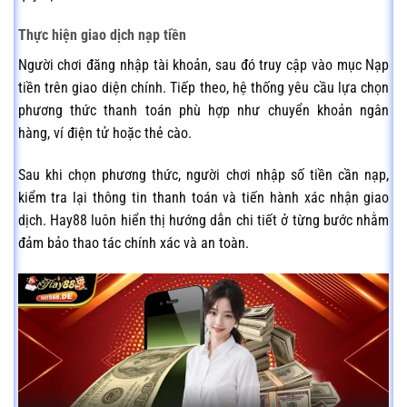
Thực hiện giao dịch nạp tiền
Người chơi đăng nhập tài khoản, sau đó truy cập vào mục Nạp
tiền trên giao diện chính. Tiếp theo, hệ thống yêu cầu lựa chọn
phương thức thanh toán phù hợp như chuyển khoản ngân
hàng, ví điện tử hoặc thẻ cào.
Sau khi chọn phương thức, người chơi nhập số tiền cần nạp,
kiểm tra lại thông tin thanh toán và tiến hành xác nhận giao
dịch. Hay88 luôn hiển thị hướng dẫn chi tiết ở từng bước nhằm
đảm bảo thao tác chính xác và an toàn.