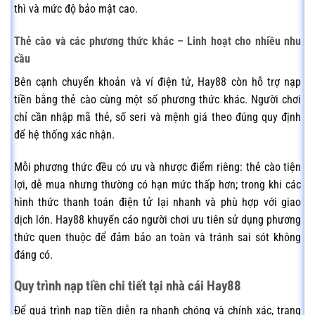
thì và mức độ bảo mật cao.
Thẻ cào và các phương thức khác – Linh hoạt cho nhiều nhu
cầu
Bên cạnh chuyển khoản và ví điện tử, Hay88 còn hỗ trợ nạp
tiền bằng thẻ cào cùng một số phương thức khác. Người chơi
chỉ cần nhập mã thẻ, số seri và mệnh giá theo đúng quy định
để hệ thống xác nhận.
Mỗi phương thức đều có ưu và nhược điểm riêng: thẻ cào tiện
lợi, dễ mua nhưng thường có hạn mức thấp hơn; trong khi các
hình thức thanh toán điện tử lại nhanh và phù hợp với giao
dịch lớn. Hay88 khuyến cáo người chơi ưu tiên sử dụng phương
thức quen thuộc để đảm bảo an toàn và tránh sai sót không
đáng có.
Quy trình nạp tiền chi tiết tại nhà cái Hay88
Để quá trình nạp tiền diễn ra nhanh chóng và chính xác, trang