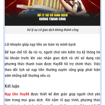
Xử lý sự cố giao dịch không thành công
Lời khuyên giúp nạp tiền an toàn và minh bạch
Để hạn chế tối đa rủi ro, người chơi nên kiểm tra kỹ thông tin
tài khoản trước khi xác nhận giao dịch và chỉ sử dụng các
phương thức thanh toán được Hay88 hỗ trợ chính thức. Việc
theo dõi lịch sử nạp tiền thường xuyên cũng giúp phát hiện
sớm những bất thường nếu có.
Kết luận
Nạp tiền Hay88
được thiết kế đơn giản giúp người chơi yên
tâm trong mọi giao dịch. Khi nắm rõ quy trình, phương thức