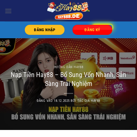
Bỏ
qua
nội
dung
ĐĂNG NHẬP
ĐĂNG KÝ
HƯỚNG DẪN HAY88
Nạp Tiền Hay88 – Bổ Sung Vốn Nhanh, Sẵn
Sàng Trải Nghiệm
ĐĂNG VÀO
18.12.2025
BỞI
TÁC GIẢ HAY88