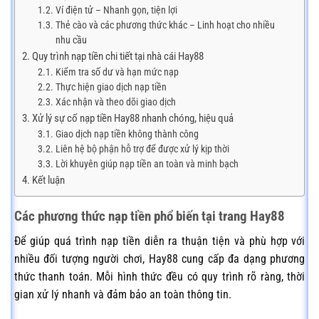
Ví điện tử – Nhanh gọn, tiện lợi
Thẻ cào và các phương thức khác – Linh hoạt cho nhiều
nhu cầu
Quy trình nạp tiền chi tiết tại nhà cái Hay88
Kiểm tra số dư và hạn mức nạp
Thực hiện giao dịch nạp tiền
Xác nhận và theo dõi giao dịch
Xử lý sự cố nạp tiền Hay88 nhanh chóng, hiệu quả
Giao dịch nạp tiền không thành công
Liên hệ bộ phận hỗ trợ để được xử lý kịp thời
Lời khuyên giúp nạp tiền an toàn và minh bạch
Kết luận
Các phương thức nạp tiền phổ biến tại trang Hay88
Để giúp quá trình nạp tiền diễn ra thuận tiện và phù hợp với
nhiều đối tượng người chơi, Hay88 cung cấp đa dạng phương
thức thanh toán. Mỗi hình thức đều có quy trình rõ ràng, thời
gian xử lý nhanh và đảm bảo an toàn thông tin.