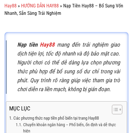
Hay88
»
HƯỚNG DẪN HAY88
»
Nạp Tiền Hay88 – Bổ Sung Vốn
Nhanh, Sẵn Sàng Trải Nghiệm
Nạp tiền
Hay88
mang đến trải nghiệm giao
dịch tiện lợi, tốc độ nhanh và độ bảo mật cao.
Người chơi có thể dễ dàng lựa chọn phương
thức phù hợp để bổ sung số dư chỉ trong vài
phút. Quy trình rõ ràng giúp việc tham gia trò
chơi diễn ra liền mạch, không bị gián đoạn.
MỤC LỤC
Các phương thức nạp tiền phổ biến tại trang Hay88
Chuyển khoản ngân hàng – Phổ biến, ổn định và dễ thực
hiện